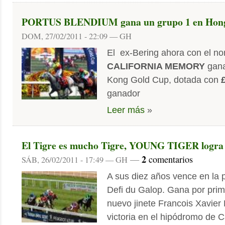
PORTUS BLENDIUM gana un grupo 1 en Hon
DOM, 27/02/2011 - 22:09 — GH
El ex-Bering ahora con el n
CALIFORNIA MEMORY
gana
Kong Gold Cup, dotada con
ganador
Leer más
»
El Tigre es mucho Tigre, YOUNG TIGER logra 
2
—
comentarios
SÁB, 26/02/2011 - 17:49 — GH
A sus diez años vence en la 
Defi du Galop. Gana por prim
nuevo jinete Francois Xavier 
victoria en el hipódromo de 