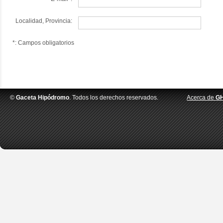
Localidad, Provincia:
*: Campos obligatorios
©
Gaceta Hipódromo
. Todos los derechos reservados.
Acerca de
G