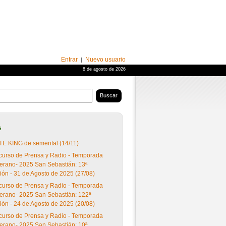
Entrar
Nuevo usuario
|
8 de agosto de 2026
os maternos
s
E KING de semental (14/11)
urso de Prensa y Radio - Temporada
erano- 2025 San Sebastián: 13ª
ión - 31 de Agosto de 2025 (27/08)
urso de Prensa y Radio - Temporada
erano- 2025 San Sebastián: 122ª
ión - 24 de Agosto de 2025 (20/08)
urso de Prensa y Radio - Temporada
erano- 2025 San Sebastián: 10ª