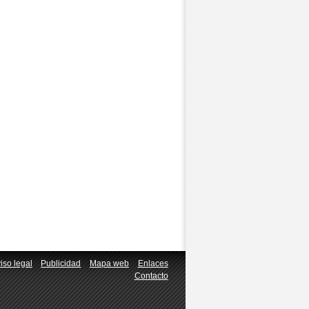
iso legal
Publicidad
Mapa web
Enlaces
Contacto