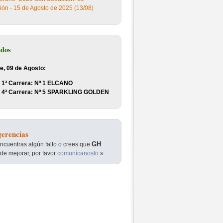
ión - 15 de Agosto de 2025 (13/08)
ados
e, 09 de Agosto:
1ª Carrera: Nº 1 ELCANO
4ª Carrera: Nº 5 SPARKLING GOLDEN
erencias
GH
encuentras algún fallo o crees que
de mejorar, por favor
comunícanoslo
»