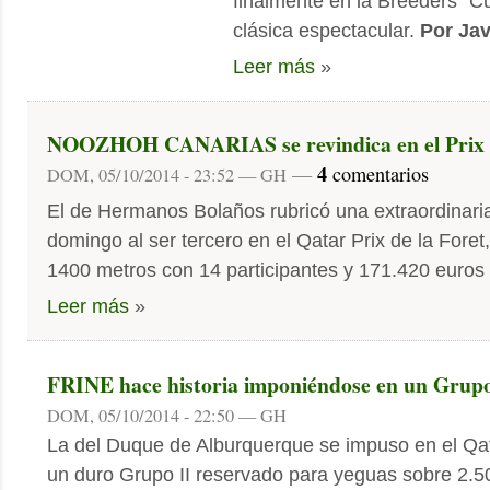
finalmente en la Breeders´ 
clásica espectacular.
Por Jav
Leer más
»
NOOZHOH CANARIAS se revindica en el Prix d
4
—
comentarios
DOM, 05/10/2014 - 23:52 — GH
El de Hermanos Bolaños rubricó una extraordinari
domingo al ser tercero en el Qatar Prix de la Foret
1400 metros con 14 participantes y 171.420 euros 
Leer más
»
FRINE hace historia imponiéndose en un Grupo
DOM, 05/10/2014 - 22:50 — GH
La del Duque de Alburquerque se impuso en el Qata
un duro Grupo II reservado para yeguas sobre 2.5