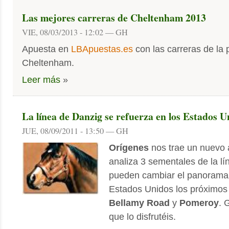
Las mejores carreras de Cheltenham 2013
VIE, 08/03/2013 - 12:02 — GH
Apuesta en
LBApuestas.es
con las carreras de la
Cheltenham.
Leer más
»
La línea de Danzig se refuerza en los Estados U
JUE, 08/09/2011 - 13:50 — GH
Orígenes
nos trae un nuevo a
analiza 3 sementales de la l
pueden cambiar el panorama 
Estados Unidos los próximos
Bellamy
Road
y
Pomeroy
. 
que lo disfrutéis.