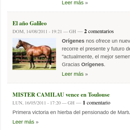
Leer más
»
El año Galileo
2
—
comentarios
DOM, 14/08/2011 - 19:21 — GH
Orígenes
nos ofrece un nuevo
recorre el presente y futuro d
"actualmente, el mejor semen
Gracias
Orígenes
.
Leer más
»
MISTER CAMILAU vence en Toulouse
1
—
comentario
LUN, 16/05/2011 - 17:20 — GH
Primera victoria en hierba del pensionado de Martu
Leer más
»