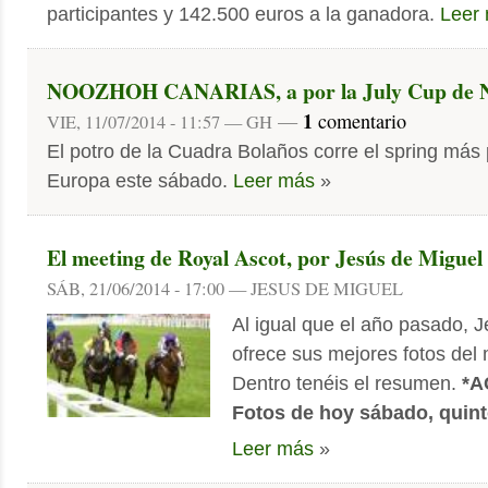
participantes y 142.500 euros a la ganadora.
Leer
NOOZHOH CANARIAS, a por la July Cup de 
1
—
comentario
VIE, 11/07/2014 - 11:57 — GH
El potro de la Cuadra Bolaños corre el spring más 
Europa este sábado.
Leer más
»
El meeting de Royal Ascot, por Jesús de Miguel
SÁB, 21/06/2014 - 17:00 — JESUS DE MIGUEL
Al igual que el año pasado, 
ofrece sus mejores fotos del
Dentro tenéis el resumen.
*A
Fotos de hoy sábado, quint
Leer más
»