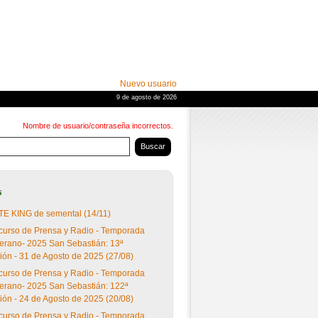
Nuevo usuario
9 de agosto de 2026
Nombre de usuario/contraseña incorrectos.
s
E KING de semental (14/11)
urso de Prensa y Radio - Temporada
erano- 2025 San Sebastián: 13ª
ión - 31 de Agosto de 2025 (27/08)
urso de Prensa y Radio - Temporada
erano- 2025 San Sebastián: 122ª
ión - 24 de Agosto de 2025 (20/08)
urso de Prensa y Radio - Temporada