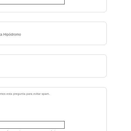
eta Hipódromo
zamos esta pregunta para evitar spam.