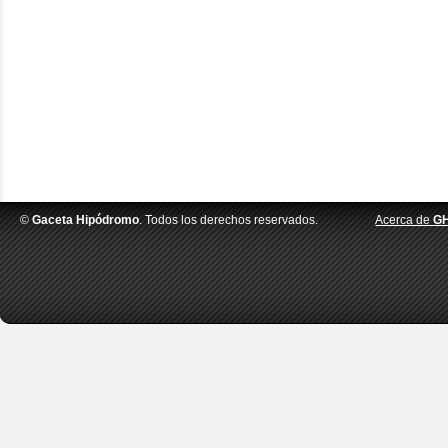
©
Gaceta Hipódromo
. Todos los derechos reservados.
Acerca de
G