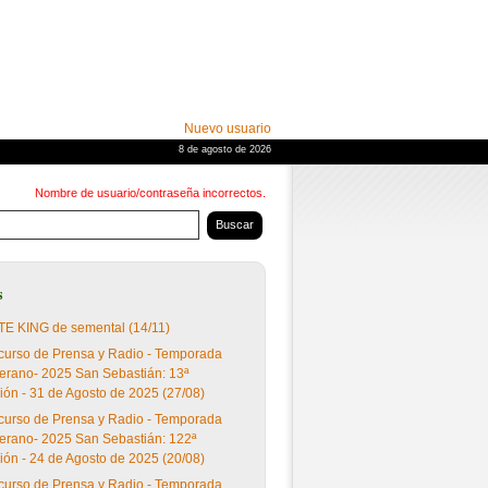
Nuevo usuario
8 de agosto de 2026
Nombre de usuario/contraseña incorrectos.
s
E KING de semental (14/11)
urso de Prensa y Radio - Temporada
erano- 2025 San Sebastián: 13ª
ión - 31 de Agosto de 2025 (27/08)
urso de Prensa y Radio - Temporada
erano- 2025 San Sebastián: 122ª
ión - 24 de Agosto de 2025 (20/08)
urso de Prensa y Radio - Temporada